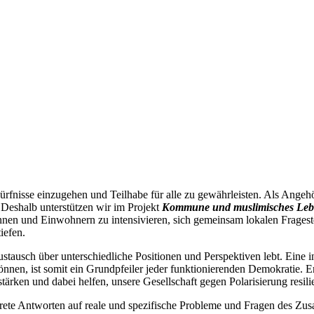
ürfnisse einzugehen und Teilhabe für alle zu gewährleisten. Als Angehö
Deshalb unterstützen wir im Projekt
Kommune und muslimisches Lebe
nen und Einwohnern zu intensivieren, sich gemeinsam lokalen Frages
iefen.
tausch über unterschiedliche Positionen und Perspektiven lebt. Eine i
nnen, ist somit ein Grundpfeiler jeder funktionierenden Demokratie. E
rken und dabei helfen, unsere Gesellschaft gegen Polarisierung resili
nkrete Antworten auf reale und spezifische Probleme und Fragen des Zu