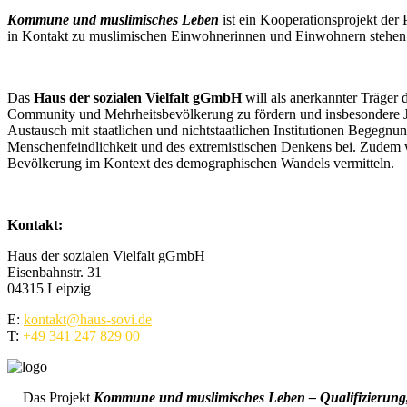
Kommune und muslimisches Leben
ist ein Kooperationsprojekt der 
in Kontakt zu muslimischen Einwohnerinnen und Einwohnern stehe
Das
Haus der sozialen Vielfalt gGmbH
will als anerkannter Träger 
Community und Mehrheitsbevölkerung zu fördern und insbesondere Jug
Austausch mit staatlichen und nichtstaatlichen Institutionen Begeg
Menschenfeindlichkeit und des extremistischen Denkens bei. Zudem wil
Bevölkerung im Kontext des demographischen Wandels vermitteln.
Kontakt:
Haus der sozialen Vielfalt gGmbH
Eisenbahnstr. 31
04315 Leipzig
E:
kontakt@haus-sovi.de
T:
+49 341 247 829 00
Das Projekt
Kommune und muslimisches Leben – Qualifizierung