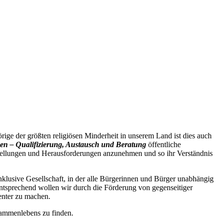
rige der größten religiösen Minderheit in unserem Land ist dies auch
n – Qualifizierung, Austausch und Beratung
öffentliche
tellungen und Herausforderungen anzunehmen und so ihr Verständnis
nklusive Gesellschaft, in der alle Bürgerinnen und Bürger unabhängig
ntsprechend wollen wir durch die Förderung von gegenseitiger
enter zu machen.
sammenlebens zu finden.