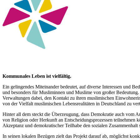
Kommunales Leben ist vielfältig.
Ein gelingendes Miteinander bedeutet, auf diverse Interessen und Bed
und besonders für Musliminnen und Muslime von großer Bedeutung. 
Verwaltungen dabei, den Kontakt zu ihren muslimischen Einwohnerin
von der Vielfalt muslimischen Lebensrealitäten in Deutschland zu vert
Hinter all dem steckt die Überzeugung, dass Demokratie auch vom Aus
von Religion oder Herkunft an Entscheidungsprozessen teilnehmen kö
Akzeptanz und demokratischer Teilhabe den sozialen Zusammenhalt stä
In seinen lokalen Bezügen zielt das Projekt darauf ab, möglichst ko