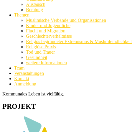
Austausch
Beratung
Themen
Muslimische Verbände und Organisationen
Kinder und Jugendliche
Flucht und Migration
Geschlechterverhältnisse
Religös begründeter Extremismus & Muslimfeindlichkeit
Religiöse Praxis
Tod und Trauer
Gesundheit
weitere Informationen
Team
Veranstaltungen
Kontakt
Anmeldung
Kommunales Leben ist vielfältig.
PROJEKT