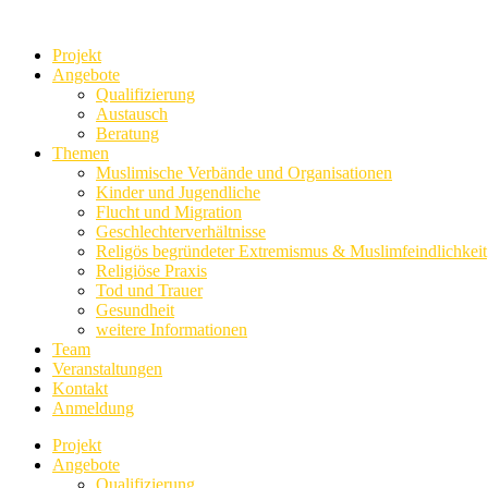
Projekt
Angebote
Qualifizierung
Austausch
Beratung
Themen
Muslimische Verbände und Organisationen
Kinder und Jugendliche
Flucht und Migration
Geschlechterverhältnisse
Religös begründeter Extremismus & Muslimfeindlichkeit
Religiöse Praxis
Tod und Trauer
Gesundheit
weitere Informationen
Team
Veranstaltungen
Kontakt
Anmeldung
Projekt
Angebote
Qualifizierung